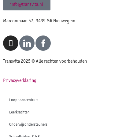
info@transvita.nl
Marconibaan 57, 3439 MR Nieuwegein
Transvita 2025 © Alle rechten voorbehouden
Privacyverklaring
Loopbaancentrum
Leerkrachten
Onderwijsondersteuners
Schoolleiders & HR