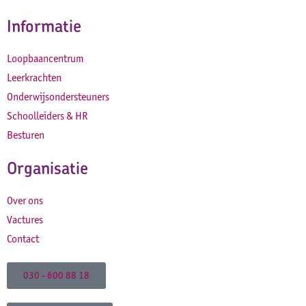
Informatie
Loopbaancentrum
Leerkrachten
Onderwijsondersteuners
Schoolleiders & HR
Besturen
Organisatie
Over ons
Vactures
Contact
030 - 600 88 18