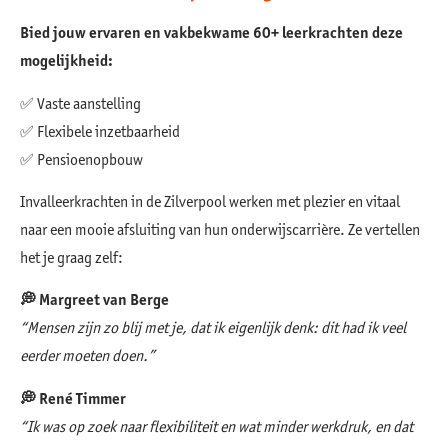
Bied jouw ervaren en vakbekwame 60+ leerkrachten deze
mogelijkheid:
✅ Vaste aanstelling
✅ Flexibele inzetbaarheid
✅ Pensioenopbouw
Invalleerkrachten in de Zilverpool werken met plezier en vitaal
naar een mooie afsluiting van hun onderwijscarrière. Ze vertellen
het je graag zelf:
💭 Margreet van Berge
“Mensen zijn zo blij met je, dat ik eigenlijk denk: dit had ik veel
eerder moeten doen.”
💭 René Timmer
“Ik was op zoek naar flexibiliteit en wat minder werkdruk, en dat