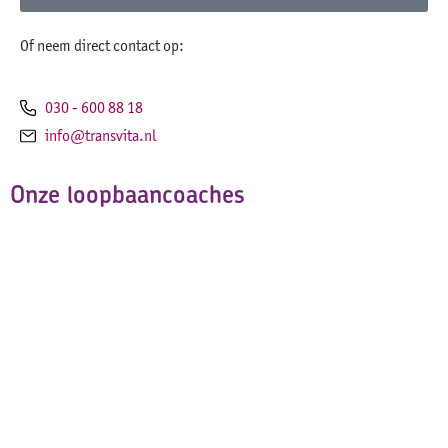
Of neem direct contact op:
030 - 600 88 18
info@transvita.nl
Onze loopbaancoaches