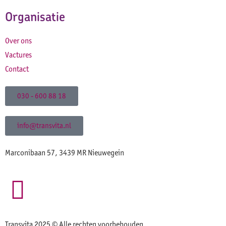
Organisatie
Over ons
Vactures
Contact
030 - 600 88 18
info@transvita.nl
Marconibaan 57, 3439 MR Nieuwegein
Transvita 2025 © Alle rechten voorbehouden