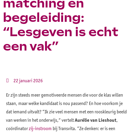
matching en
begeleiding:
“Lesgeven is echt
een vak”
22 januari 2026
Er zijn steeds meer gemotiveerde mensen die voor de klas willen
staan, maar welke kandidaat is nou passend? En hoe voorkom je
dat iemand uitvalt? “Ik zie veel mensen met een rooskleurig beeld
van werken in het onderwijs,” vertelt
Aurélie van Lieshout
,
coördinator
zij-instroom
bij Transvita. “Ze denken: er is een