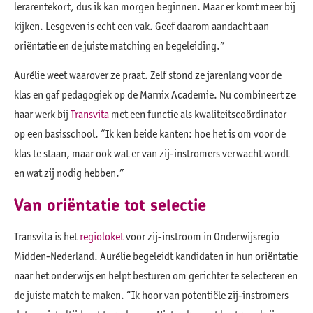
lerarentekort, dus ik kan morgen beginnen. Maar er komt meer bij
kijken. Lesgeven is echt een vak. Geef daarom aandacht aan
oriëntatie en de juiste matching en begeleiding.”
Aurélie weet waarover ze praat. Zelf stond ze jarenlang voor de
klas en gaf pedagogiek op de Marnix Academie. Nu combineert ze
haar werk bij
Transvita
met een functie als kwaliteitscoördinator
op een basisschool. “Ik ken beide kanten: hoe het is om voor de
klas te staan, maar ook wat er van zij-instromers verwacht wordt
en wat zij nodig hebben.”
Van oriëntatie tot selectie
Transvita is het
regioloket
voor zij-instroom in Onderwijsregio
Midden-Nederland. Aurélie begeleidt kandidaten in hun oriëntatie
naar het onderwijs en helpt besturen om gerichter te selecteren en
de juiste match te maken. “Ik hoor van potentiële zij-instromers