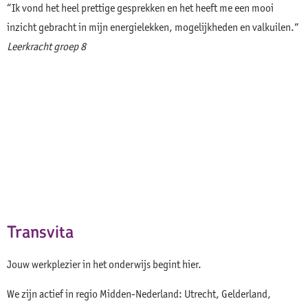
“Ik vond het heel prettige gesprekken en het heeft me een mooi
“
inzicht gebracht in mijn energielekken, mogelijkheden en valkuilen.”
m
Leerkracht groep 8
Z
Transvita
Jouw werkplezier in het onderwijs begint hier.
We zijn actief in regio Midden-Nederland: Utrecht, Gelderland,