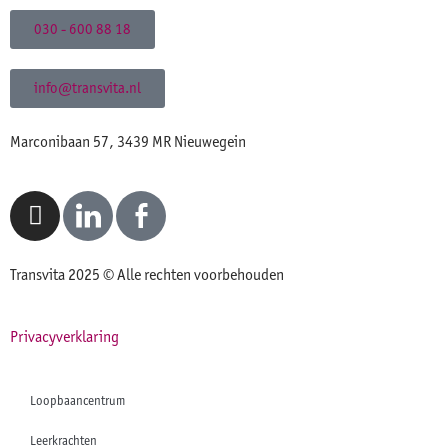
030 - 600 88 18
info@transvita.nl
Marconibaan 57, 3439 MR Nieuwegein
Transvita 2025 © Alle rechten voorbehouden
Privacyverklaring
Loopbaancentrum
Leerkrachten