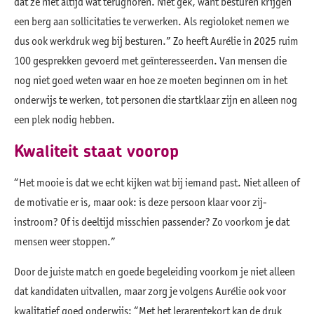
dat ze niet altijd wat terughoren. Niet gek, want besturen krijgen
een berg aan sollicitaties te verwerken. Als regioloket nemen we
dus ook werkdruk weg bij besturen.” Zo heeft Aurélie in 2025 ruim
100 gesprekken gevoerd met geïnteresseerden. Van mensen die
nog niet goed weten waar en hoe ze moeten beginnen om in het
onderwijs te werken, tot personen die startklaar zijn en alleen nog
een plek nodig hebben.
Kwaliteit staat voorop
“Het mooie is dat we echt kijken wat bij iemand past. Niet alleen of
de motivatie er is, maar ook: is deze persoon klaar voor zij-
instroom? Of is deeltijd misschien passender? Zo voorkom je dat
mensen weer stoppen.”
Door de juiste match en goede begeleiding voorkom je niet alleen
dat kandidaten uitvallen, maar zorg je volgens Aurélie ook voor
kwalitatief goed onderwijs: “Met het lerarentekort kan de druk