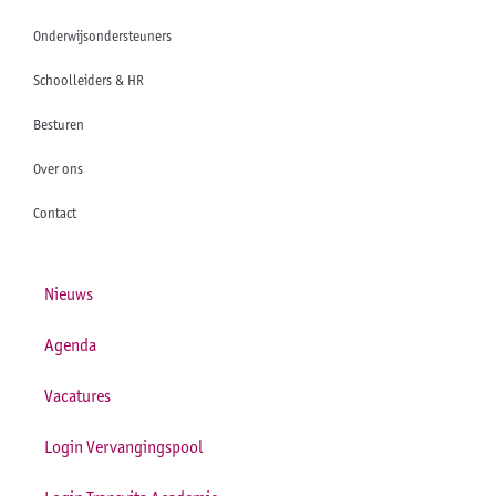
Onderwijsondersteuners
Schoolleiders & HR
Besturen
Over ons
Contact
Nieuws
Agenda
Vacatures
Login Vervangingspool