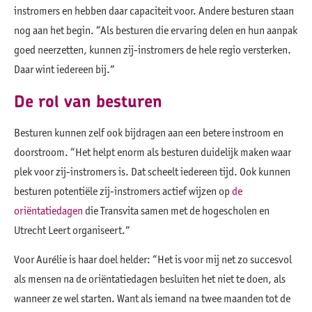
instromers en hebben daar capaciteit voor. Andere besturen staan
nog aan het begin. “Als besturen die ervaring delen en hun aanpak
goed neerzetten, kunnen zij-instromers de hele regio versterken.
Daar wint iedereen bij.”
De rol van besturen
Besturen kunnen zelf ook bijdragen aan een betere instroom en
doorstroom. “Het helpt enorm als besturen duidelijk maken waar
plek voor zij-instromers is. Dat scheelt iedereen tijd. Ook kunnen
besturen potentiële zij-instromers actief wijzen op
de
oriëntatiedagen
die Transvita samen met de hogescholen en
Utrecht Leert organiseert.”
Voor Aurélie is haar doel helder: “Het is voor mij net zo succesvol
als mensen na de oriëntatiedagen besluiten het niet te doen, als
wanneer ze wel starten. Want als iemand na twee maanden tot de