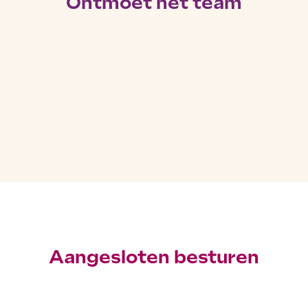
Ontmoet het team
Aangesloten besturen