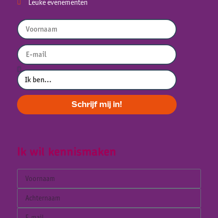
Leuke evenementen
Schrijf mij in!
Ik wil kennismaken