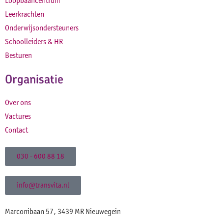
Loopbaancentrum
Leerkrachten
Onderwijsondersteuners
Schoolleiders & HR
Besturen
Organisatie
Over ons
Vactures
Contact
030 - 600 88 18
info@transvita.nl
Marconibaan 57, 3439 MR Nieuwegein