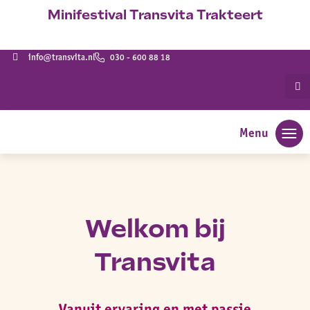
info@transvita.nl
030 - 600 88 18
Menu
Welkom bij
Transvita
Vanuit ervaring en met passie