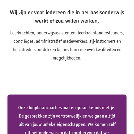
Wij zijn er voor iedereen die in het basisonderwijs
werkt of zou willen werken.
Leerkrachten, onderwijsassistenten, leerkrachtondersteuners,
conciërges, administratief medewerkers, zij-instromers en
herintreders ontdekken bij ons hun (nieuwe) kwaliteiten en
mogelijkheden.
Onze loopbaancoaches maken graag kennis met je.
De gesprekken zijn vertrouwelijk en we gaan altijd
uit van jouw unieke eigenschappen. We komen zelf
uit het onderwijs en dat zorgt ervoor dat we