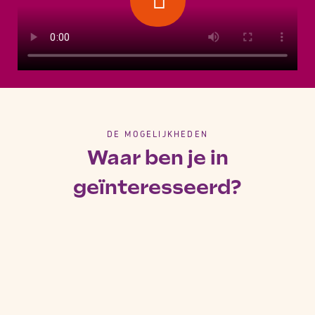
DE MOGELIJKHEDEN
Waar ben je in
geïnteresseerd?