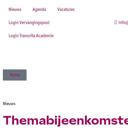
Nieuws
Agenda
Vacatures
Login Vervangingspool
info@
Login Transvita Academie
Home
Nieuws
Themabijeenkomste