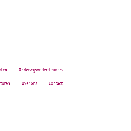
hten
Onderwijsondersteuners
turen
Over ons
Contact