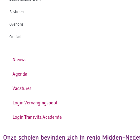
Besturen
Over ons
Contact
Nieuws
Agenda
Vacatures
Login Vervangingspool
Login Transvita Academie
Onze scholen bevinden zich in regio Midden-Neder