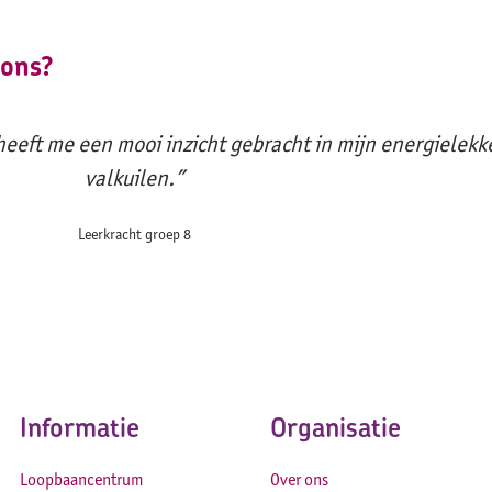
 ons?
 heeft me een mooi inzicht gebracht in mijn energielek
valkuilen.”
Leerkracht groep 8
Informatie
Organisatie
Loopbaancentrum
Over ons