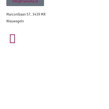
info@transvita.nl
Marconibaan 57, 3439 MR
Nieuwegein