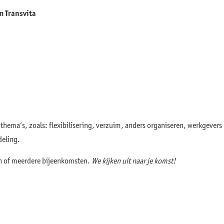
m Transvita
hema’s, zoals: flexibilisering, verzuim, anders organiseren, werkgevers
eling.
n of meerdere bijeenkomsten.
We kijken uit naar je komst!