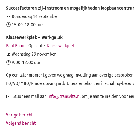
Succesfactoren zij-instroom en mogelijkheden loopbaancentru
📅 Donderdag 14 september
🕑 15.00-18.00 uur
Klassewerkplek – Werkgeluk
Paul Baan
– Oprichter
Klassewerkplek
📅 Woensdag 29 november
🕑 9.00-12.00 uur
Op een later moment geven we graag invulling aan overige besproken t
PO/VO/MBO/Kinderopvang m.b.t. lerarentekort en inschaling-beoord
📧 Stuur een mail aan
info@transvita.nl
om je aan te melden voor éé
Vorige bericht
Volgend bericht