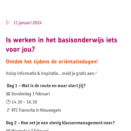
11 januari 2024
Is werken in het basisonderwijs iets
voor jou?
Ontdek het tijdens de oriëntatiedagen!
Volop informatie & inspiratie…meld je gratis aan✅
Dag 1 – Wat is de route en waar start jij?
📅 Donderdag 1 februari
🕑 14.30 – 16.30
🚩 RTC Transvita in Nieuwegein
Dag 2 – Hoe zet je een stevig klassenmanagement neer?
📅 Woensdag 7 februari