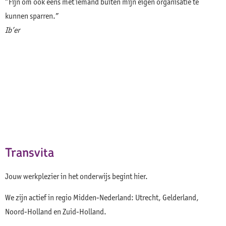
“Fijn om ook eens met iemand buiten mijn eigen organisatie te
kunnen sparren.”
Ib’er
Transvita
Jouw werkplezier in het onderwijs begint hier.
We zijn actief in regio Midden-Nederland: Utrecht, Gelderland,
Noord-Holland en Zuid-Holland.