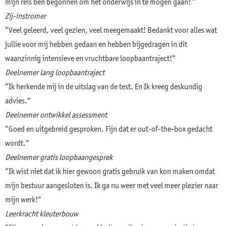
mijn reis ben begonnen om het onderwijs in te mogen gaan! “
Zij-instromer
“Veel geleerd, veel gezien, veel meegemaakt! Bedankt voor alles wat
jullie voor mij hebben gedaan en hebben bijgedragen in dit
waanzinnig intensieve en vruchtbare loopbaantraject!“
Deelnemer lang loopbaantraject
“Ik herkende mij in de uitslag van de test. En Ik kreeg deskundig
advies.”
Deelnemer ontwikkel assessment
“Goed en uitgebreid gesproken. Fijn dat er out-of-the-box gedacht
wordt.”
Deelnemer gratis loopbaangesprek
“Ik wist niet dat ik hier gewoon gratis gebruik van kon maken omdat
mijn bestuur aangesloten is. Ik ga nu weer met veel meer plezier naar
mijn werk!”
Leerkracht kleuterbouw