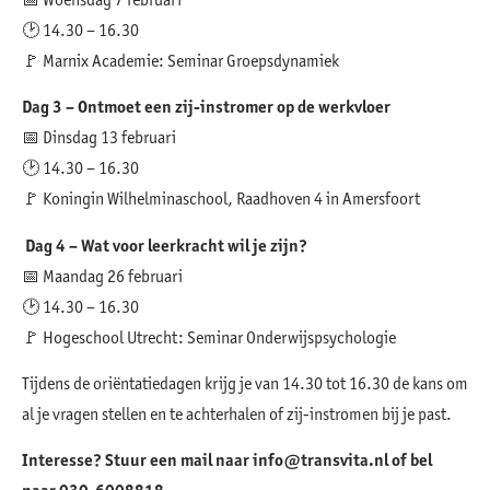
🕑 14.30 – 16.30
🚩 Marnix Academie: Seminar Groepsdynamiek
Dag 3 – Ontmoet een zij-instromer op de werkvloer
📅 Dinsdag 13 februari
🕑 14.30 – 16.30
🚩 Koningin Wilhelminaschool, Raadhoven 4 in Amersfoort
Dag 4 – Wat voor leerkracht wil je zijn?
📅 Maandag 26 februari
🕑 14.30 – 16.30
🚩 Hogeschool Utrecht: Seminar Onderwijspsychologie
Tijdens de oriëntatiedagen krijg je van 14.30 tot 16.30 de kans om
al je vragen stellen en te achterhalen of zij-instromen bij je past.
Interesse? Stuur een mail naar info@transvita.nl of bel