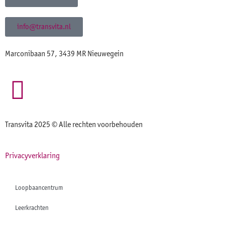
info@transvita.nl
Marconibaan 57, 3439 MR Nieuwegein
Transvita 2025 © Alle rechten voorbehouden
Privacyverklaring
Loopbaancentrum
Leerkrachten