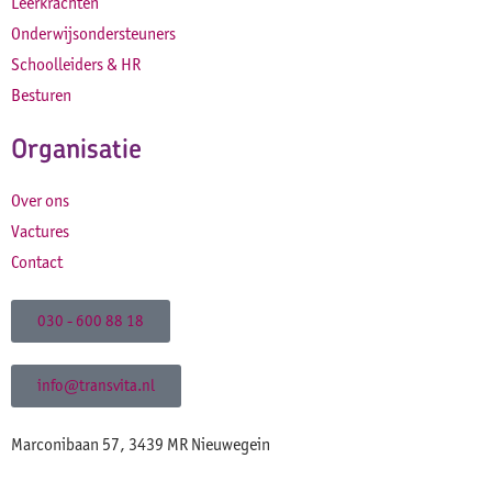
Leerkrachten
Onderwijsondersteuners
Schoolleiders & HR
Besturen
Organisatie
Over ons
Vactures
Contact
030 - 600 88 18
info@transvita.nl
Marconibaan 57, 3439 MR Nieuwegein