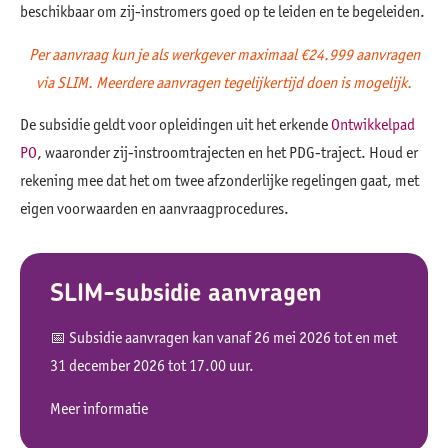
beschikbaar om zij-instromers goed op te leiden en te begeleiden.
Per aanvraag kun je als werkgever maximaal €24.999 aanvragen
via SLIM. Meerdere aanvragen tegelijkertijd doen is mogelijk.
De subsidie geldt voor opleidingen uit het erkende
Ontwikkelpad
PO
, waaronder zij-instroomtrajecten en het PDG-traject. Houd er
rekening mee dat het om twee afzonderlijke regelingen gaat, met
eigen voorwaarden en aanvraagprocedures.
SLIM-subsidie aanvragen
📅 Subsidie aanvragen kan vanaf 26 mei 2026 tot en met
31 december 2026 tot 17.00 uur.
Meer informatie