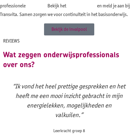
professionele
invalpool
?
Bekijk het
actuele aanbod
en meld je aan bij
Transvita. Samen zorgen we voor continuïteit in het basisonderwijs.
Bekijk de invalpool
REVIEWS
Wat zeggen onderwijsprofessionals
over ons?
“Ik vond het heel prettige gesprekken en het
heeft me een mooi inzicht gebracht in mijn
energielekken, mogelijkheden en
valkuilen.”
Leerkracht groep 8