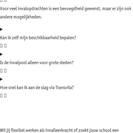
Voor veel invalopdrachten is een bevoegdheid gewenst, maar er zijn ook
andere mogelijkheden.
Kan ik zelf mijn beschikbaarheid bepalen?
Is de invalpool alleen voor grote steden?
Hoe snel kan ik aan de slag via Transvita?
Start vandaag als invaller in het
basisonderwijs
Wil jij flexibel werken als invalleerkracht of zoekt jouw school een