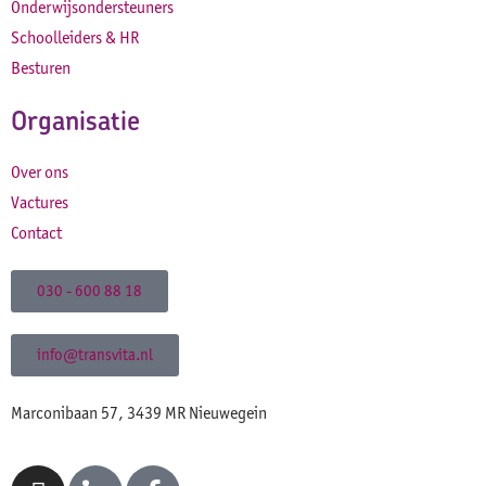
Onderwijsondersteuners
Schoolleiders & HR
Besturen
Organisatie
Over ons
Vactures
Contact
030 - 600 88 18
info@transvita.nl
Marconibaan 57, 3439 MR Nieuwegein