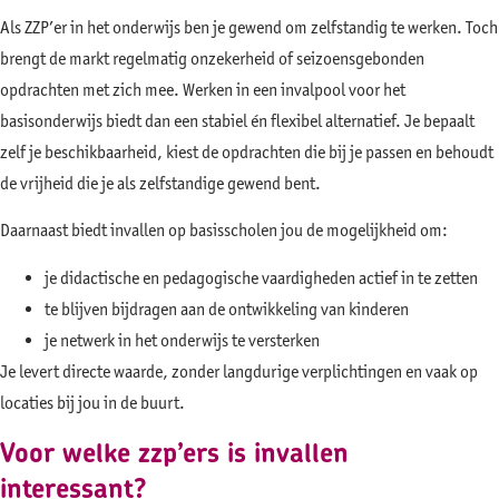
Als ZZP’er in het onderwijs ben je gewend om zelfstandig te werken. Toch
brengt de markt regelmatig onzekerheid of seizoensgebonden
opdrachten met zich mee. Werken in een invalpool voor het
basisonderwijs biedt dan een stabiel én flexibel alternatief. Je bepaalt
zelf je beschikbaarheid, kiest de opdrachten die bij je passen en behoudt
de vrijheid die je als zelfstandige gewend bent.
Daarnaast biedt invallen op basisscholen jou de mogelijkheid om:
je didactische en pedagogische vaardigheden actief in te zetten
te blijven bijdragen aan de ontwikkeling van kinderen
je netwerk in het onderwijs te versterken
Je levert directe waarde, zonder langdurige verplichtingen en vaak op
locaties bij jou in de buurt.
Voor welke zzp’ers is invallen
interessant?