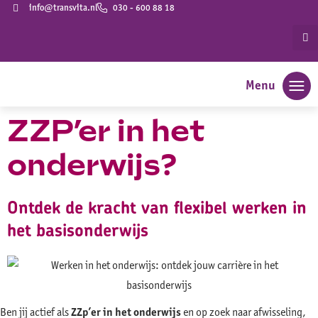
info@transvita.nl
030 - 600 88 18
Menu
ZZP’er in het
onderwijs?
Ontdek de kracht van flexibel werken in
het basisonderwijs
Ben jij actief als
ZZp’er in het onderwijs
en op zoek naar afwisseling,