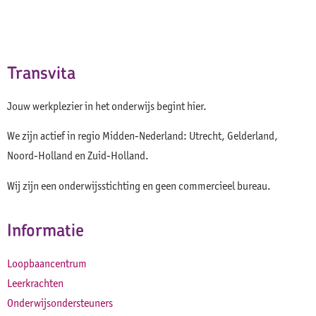
Transvita
Jouw werkplezier in het onderwijs begint hier.
We zijn actief in regio Midden-Nederland: Utrecht, Gelderland,
Noord-Holland en Zuid-Holland.
Wij zijn een onderwijsstichting en geen commercieel bureau.
Informatie
Loopbaancentrum
Leerkrachten
Onderwijsondersteuners