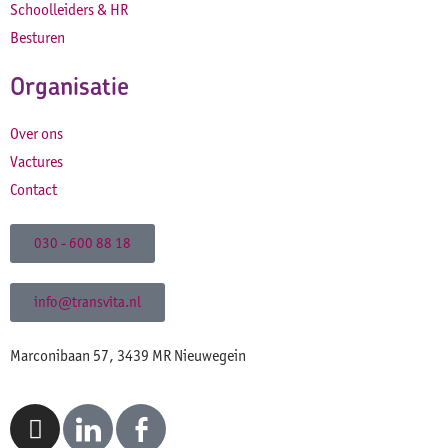
Schoolleiders & HR
Besturen
Organisatie
Over ons
Vactures
Contact
030 - 600 88 18
info@transvita.nl
Marconibaan 57, 3439 MR Nieuwegein