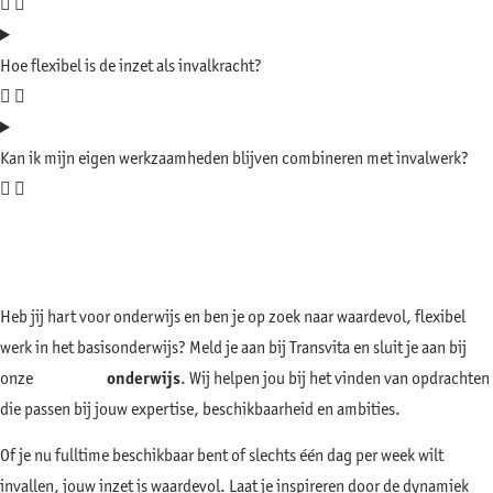
Hoe flexibel is de inzet als invalkracht?
Kan ik mijn eigen werkzaamheden blijven combineren met invalwerk?
Interesse in flexibel werken via de
invalpool?
Heb jij hart voor onderwijs en ben je op zoek naar waardevol, flexibel
werk in het basisonderwijs? Meld je aan bij Transvita en sluit je aan bij
onze
invalpool
onderwijs
. Wij helpen jou bij het vinden van opdrachten
die passen bij jouw expertise, beschikbaarheid en ambities.
Of je nu fulltime beschikbaar bent of slechts één dag per week wilt
invallen, jouw inzet is waardevol. Laat je inspireren door de dynamiek