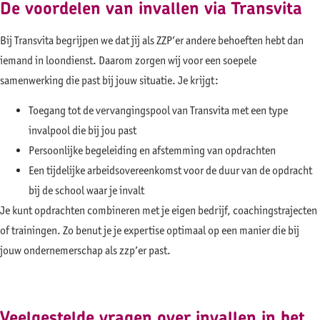
De voordelen van invallen via Transvita
Bij Transvita begrijpen we dat jij als ZZP’er andere behoeften hebt dan
iemand in loondienst. Daarom zorgen wij voor een soepele
samenwerking die past bij jouw situatie. Je krijgt:
Toegang tot de vervangingspool van Transvita met een type
invalpool die bij jou past
Persoonlijke begeleiding en afstemming van opdrachten
Een tijdelijke arbeidsovereenkomst voor de duur van de opdracht
bij de school waar je invalt
Je kunt opdrachten combineren met je eigen bedrijf, coachingstrajecten
of trainingen. Zo benut je je expertise optimaal op een manier die bij
jouw ondernemerschap als zzp’er past.
Veelgestelde vragen over invallen in het