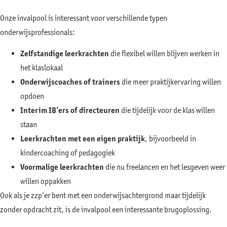
Onze invalpool is interessant voor verschillende typen
onderwijsprofessionals:
Zelfstandige leerkrachten
die flexibel willen blijven werken in
het klaslokaal
Onderwijscoaches of trainers
die meer praktijkervaring willen
opdoen
Interim IB’ers of directeuren
die tijdelijk voor de klas willen
staan
Leerkrachten met een eigen praktijk
, bijvoorbeeld in
kindercoaching of pedagogiek
Voormalige leerkrachten
die nu freelancen en het lesgeven weer
willen oppakken
Ook als je zzp’er bent met een onderwijsachtergrond maar tijdelijk
zonder opdracht zit, is de invalpool een interessante brugoplossing.