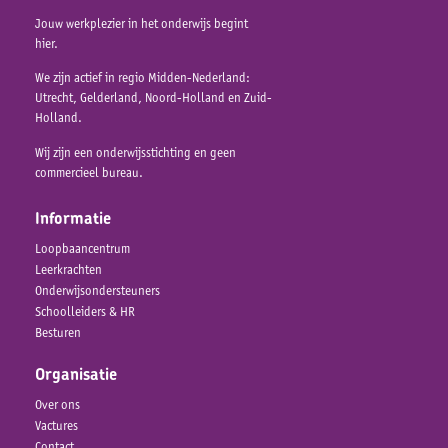
Jouw werkplezier in het onderwijs begint
hier.
We zijn actief in regio Midden-Nederland:
Utrecht, Gelderland, Noord-Holland en Zuid-
Holland.
Wij zijn een onderwijsstichting en geen
commercieel bureau.
Informatie
Loopbaancentrum
Leerkrachten
Onderwijsondersteuners
Schoolleiders & HR
Besturen
Organisatie
Over ons
Vactures
Contact