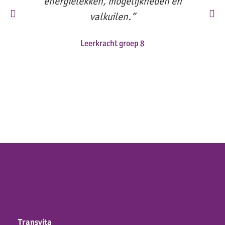
energielekken, mogelijkheden en
valkuilen.”
Leerkracht groep 8
Transvita