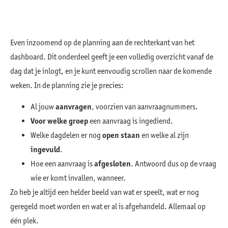
Even inzoomend op de planning aan de rechterkant van het
dashboard. Dit onderdeel geeft je een volledig overzicht vanaf de
dag dat je inlogt, en je kunt eenvoudig scrollen naar de komende
weken. In de planning zie je precies:
Al jouw
aanvragen
, voorzien van aanvraagnummers.
Voor welke groep
een aanvraag is ingediend.
Welke dagdelen er nog
open staan
en welke al zijn
ingevuld
.
Hoe een aanvraag is
afgesloten
. Antwoord dus op de vraag
wie er komt invallen, wanneer.
Zo heb je altijd een helder beeld van wat er speelt, wat er nog
geregeld moet worden en wat er al is afgehandeld. Allemaal op
één plek.