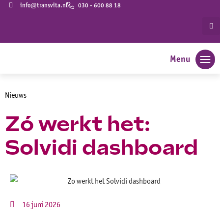
info@transvita.nl
030 - 600 88 18
Menu
Nieuws
Zó werkt het:
Solvidi dashboard
16 juni 2026