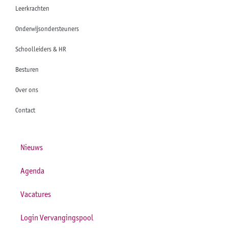
Leerkrachten
Onderwijsondersteuners
Schoolleiders & HR
Besturen
Over ons
Contact
Nieuws
Agenda
Vacatures
Login Vervangingspool