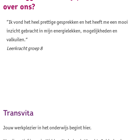
over ons?
“Ik vond het heel prettige gesprekken en het heeft me een mooi
“Wa
inzicht gebracht in mijn energielekken, mogelijkheden en
mij
valkuilen.”
Zij
Leerkracht groep 8
Transvita
Jouw werkplezier in het onderwijs begint hier.