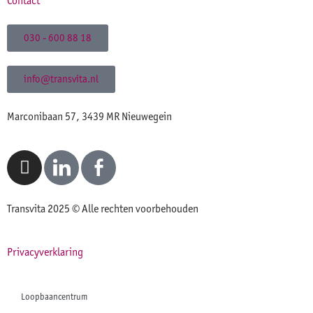
Contact
030 - 600 88 18
info@transvita.nl
Marconibaan 57, 3439 MR Nieuwegein
Transvita 2025 © Alle rechten voorbehouden
Privacyverklaring
Loopbaancentrum