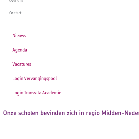
Over ons
Contact
Nieuws
Agenda
Vacatures
Login Vervangingspool
Login Transvita Academie
Onze scholen bevinden zich in regio Midden-Neder