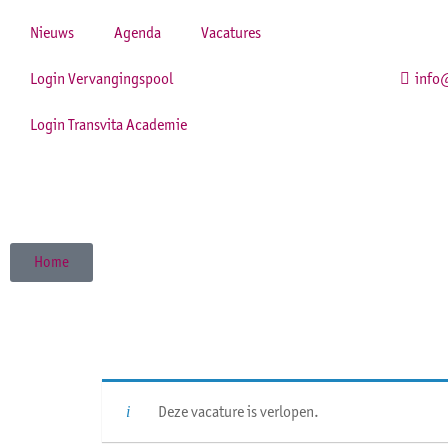
Nieuws
Agenda
Vacatures
Login Vervangingspool
info@
Login Transvita Academie
Home
Deze vacature is verlopen.