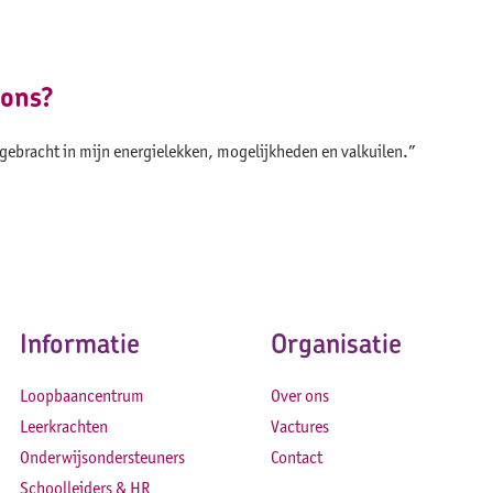
 ons?
 gebracht in mijn energielekken, mogelijkheden en valkuilen.”
Informatie
Organisatie
Loopbaancentrum
Over ons
Leerkrachten
Vactures
Onderwijsondersteuners
Contact
Schoolleiders & HR