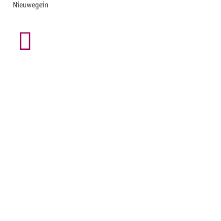
Nieuwegein