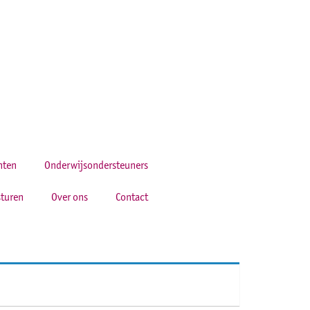
hten
Onderwijsondersteuners
turen
Over ons
Contact