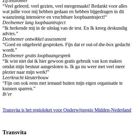
Zij-instromer
“Veel geleerd, veel gezien, veel meegemaakt! Bedankt voor alles
wat jullie voor mij hebben gedaan en hebben bijgedragen in dit
waanzinnig intensieve en vruchtbare loopbaantraject!“
Deelnemer lang loopbaantraject
“Ik herkende mij in de uitslag van de test. En Ik kreeg deskundig
advies.”
Deelnemer ontwikkel assessment
“Goed en uitgebreid gesproken. Fijn dat er out-of-the-box gedacht
wordt.”
Deelnemer gratis loopbaangesprek
“Ik wist niet dat ik hier gewoon gratis gebruik van kon maken
omdat mijn bestuur aangesloten is. Ik ga nu weer met veel meer
plezier naar mijn werk!”
Leerkracht kleuterbouw
“Fijn om ook eens met iemand buiten mijn eigen organisatie te
kunnen sparren.”
Ib’er
Transvita is het regioloket voor Onderwijsregio Midden-Nederland
Transvita