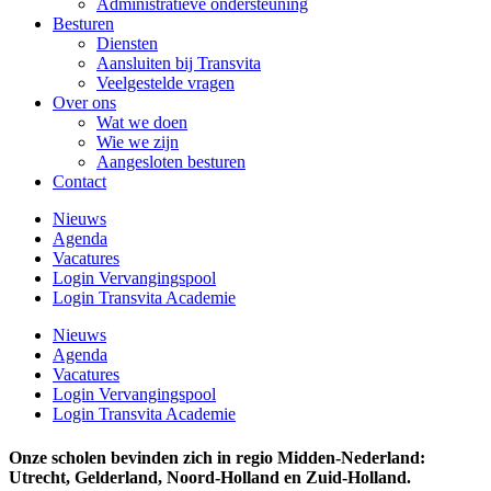
Administratieve ondersteuning
Besturen
Diensten
Aansluiten bij Transvita
Veelgestelde vragen
Over ons
Wat we doen
Wie we zijn
Aangesloten besturen
Contact
Nieuws
Agenda
Vacatures
Login Vervangingspool
Login Transvita Academie
Nieuws
Agenda
Vacatures
Login Vervangingspool
Login Transvita Academie
Onze scholen bevinden zich in regio Midden-Nederland:
Utrecht, Gelderland, Noord-Holland en Zuid-Holland.