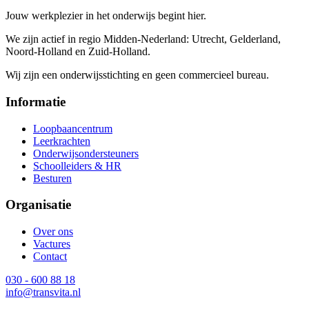
Jouw werkplezier in het onderwijs begint hier.
We zijn actief in regio Midden-Nederland: Utrecht, Gelderland,
Noord-Holland en Zuid-Holland.
Wij zijn een onderwijsstichting en geen commercieel bureau.
Informatie
Loopbaancentrum
Leerkrachten
Onderwijsondersteuners
Schoolleiders & HR
Besturen
Organisatie
Over ons
Vactures
Contact
030 - 600 88 18
info@transvita.nl