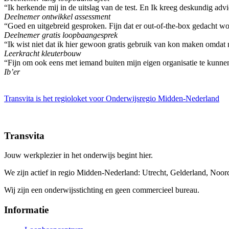
“Ik herkende mij in de uitslag van de test. En Ik kreeg deskundig advi
Deelnemer ontwikkel assessment
“Goed en uitgebreid gesproken. Fijn dat er out-of-the-box gedacht wo
Deelnemer gratis loopbaangesprek
“Ik wist niet dat ik hier gewoon gratis gebruik van kon maken omdat 
Leerkracht kleuterbouw
“Fijn om ook eens met iemand buiten mijn eigen organisatie te kunne
Ib’er
Transvita is het regioloket voor Onderwijsregio Midden-Nederland
Transvita
Jouw werkplezier in het onderwijs begint hier.
We zijn actief in regio Midden-Nederland: Utrecht, Gelderland, Noo
Wij zijn een onderwijsstichting en geen commercieel bureau.
Informatie