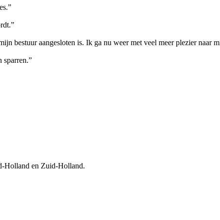
es.”
rdt.”
mijn bestuur aangesloten is. Ik ga nu weer met veel meer plezier naar m
n sparren.”
rd-Holland en Zuid-Holland.