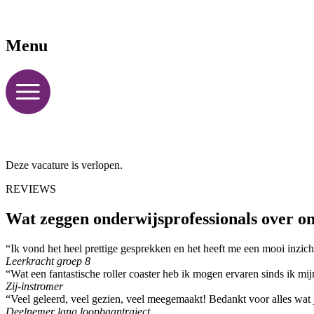
Menu
Deze vacature is verlopen.
REVIEWS
Wat zeggen onderwijsprofessionals over o
“Ik vond het heel prettige gesprekken en het heeft me een mooi inzich
Leerkracht groep 8
“Wat een fantastische roller coaster heb ik mogen ervaren sinds ik m
Zij-instromer
“Veel geleerd, veel gezien, veel meegemaakt! Bedankt voor alles wat 
Deelnemer lang loopbaantraject