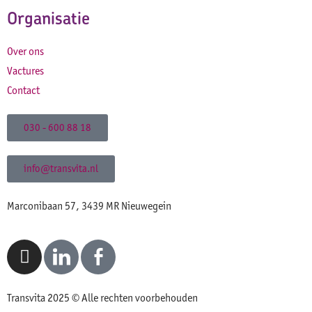
Organisatie
Over ons
Vactures
Contact
030 - 600 88 18
info@transvita.nl
Marconibaan 57, 3439 MR Nieuwegein
Transvita 2025 © Alle rechten voorbehouden