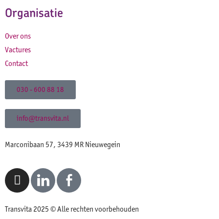
Organisatie
Over ons
Vactures
Contact
030 - 600 88 18
info@transvita.nl
Marconibaan 57, 3439 MR Nieuwegein
Transvita 2025 © Alle rechten voorbehouden