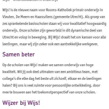
Wijs! is de nieuwe naam voor Rooms-Katholiek primair onderwijs in
Vleuten, De Meern en Haarzuilens (gemeente Utrecht). Als groep van
zes sprankelende basisscholen staan wij voor kwalitatief hoogwaardig
onderwijs. Onze scholen zijn geworteld in dit dynamische deel van
Utrecht en volop in beweging. Bij Wijs! draait het om kansen voor alle
leerlingen, maar wij zijn zeker ook een aantrekkelijke werkgever.
Samen beter
Op de scholen van Wijs! maken we samen onderwijs van hoge
kwaliteit. Wil jij ook deel uitmaken van een ambitieus team, met
collega’s die elke dag het beste uit zichzelf, elkaar en de leerlingen
halen? Bij ons is veel ruimte voor persoonlijke ontwikkeling, door
mee te bouwen aan het toekomstperspectief van onze scholen.
Wijzer bij Wijs!