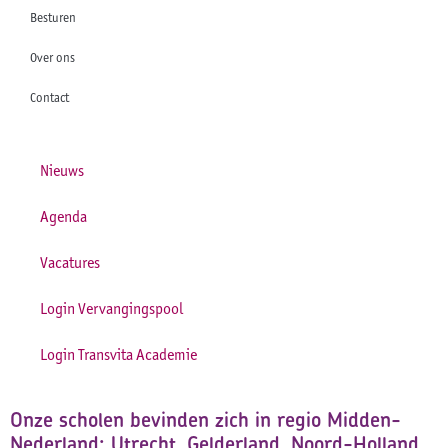
Besturen
Over ons
Contact
Nieuws
Agenda
Vacatures
Login Vervangingspool
Login Transvita Academie
Onze scholen bevinden zich in regio Midden-
Nederland: Utrecht, Gelderland, Noord-Holland