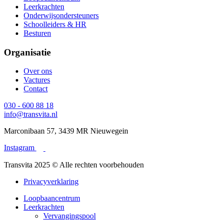
Leerkrachten
Onderwijsondersteuners
Schoolleiders & HR
Besturen
Organisatie
Over ons
Vactures
Contact
030 - 600 88 18
info@transvita.nl
Marconibaan 57, 3439 MR Nieuwegein
Instagram
Transvita 2025 © Alle rechten voorbehouden
Privacyverklaring
Loopbaancentrum
Leerkrachten
Vervangingspool