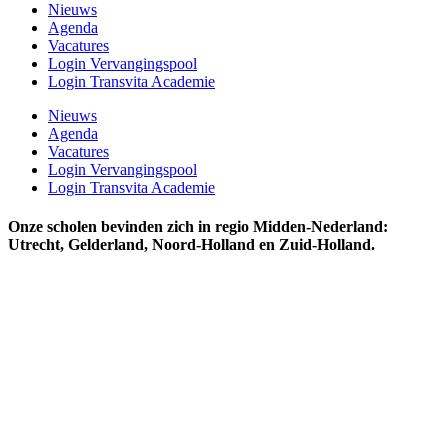
Nieuws
Agenda
Vacatures
Login Vervangingspool
Login Transvita Academie
Nieuws
Agenda
Vacatures
Login Vervangingspool
Login Transvita Academie
Onze scholen bevinden zich in regio Midden-Nederland:
Utrecht, Gelderland, Noord-Holland en Zuid-Holland.