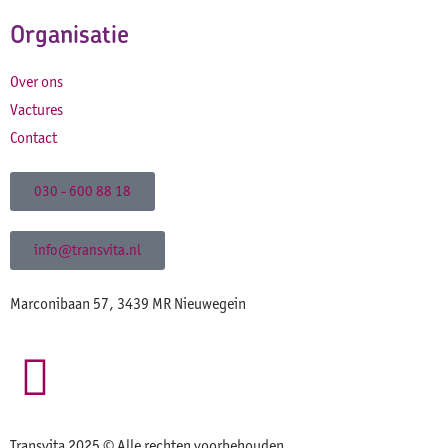
Organisatie
Over ons
Vactures
Contact
030 - 600 88 18
info@transvita.nl
Marconibaan 57, 3439 MR Nieuwegein
Transvita 2025 © Alle rechten voorbehouden