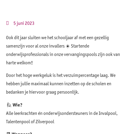
5 juni 2023
Ook dit jaar sluiten we het schooljaar af met een gezellig
samenzijn voor al onze invallers ☀️ Startende
onderwijsprofessionals in onze vervangingspools zijn ook van
harte welkom
!
Door het hoge werkgeluk is het verzuimpercentage laag. We
hebben jullie maximaal kunnen inzetten op de scholen en
bedanken je hiervoor graag persoonlijk.
🙋
Wie?
Alle leerkrachten én onderwijsondersteuners in de Invalpool,
Talentenpool of Zilverpool