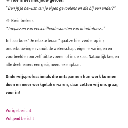
💛
Hoe is het met jouw gevoel?
“
Ben jij je bewust van je eigen gevoelens en die bij een ander?”
🙏 Breinbrekers
“Toepassen van verschillende soorten van mindfulness.”
In haar boek ‘De relaxte leraar
”
gaat ze hier verder op in;
onderbouwingen vanuit de wetenschap, eigen ervaringen en
voorbeelden om zelf uit te voeren of in de klas. Natuurlijk kregen
alle deelnemers een gesigneerd exemplaar.
Onderwijsprofessionals die ontspannen hun werk kunnen
doen en meer werkgeluk ervaren, daar zetten wij ons graag
voor in!
Vorige bericht
Volgend bericht