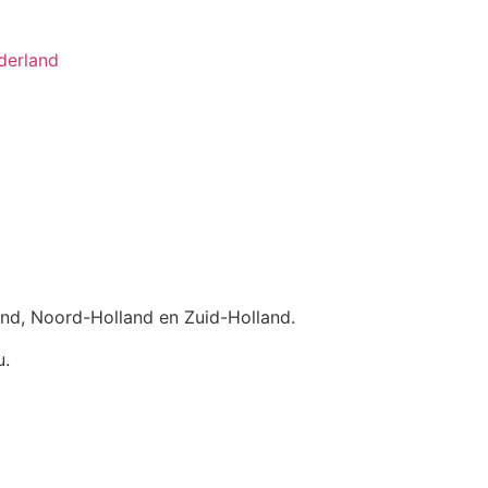
derland
land, Noord-Holland en Zuid-Holland.
u.