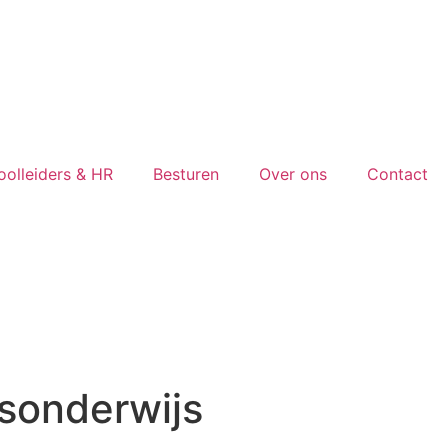
oolleiders & HR
Besturen
Over ons
Contact
isonderwijs