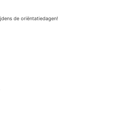
ijdens de oriëntatiedagen!
?