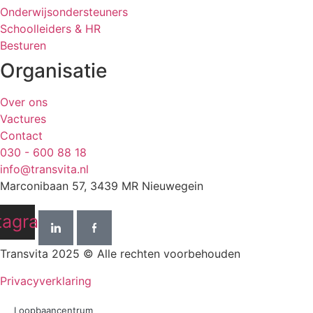
Onderwijsondersteuners
Schoolleiders & HR
Besturen
Organisatie
Over ons
Vactures
Contact
030 - 600 88 18
info@transvita.nl
Marconibaan 57, 3439 MR Nieuwegein
tagram
Transvita 2025 © Alle rechten voorbehouden
Privacyverklaring
Loopbaancentrum