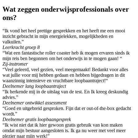
Wat zeggen onderwijsprofessionals over
ons?
“Ik vond het heel prettige gesprekken en het heeft me een mooi
inzicht gebracht in mijn energielekken, mogelijkheden en
valkuilen.”
Leerkracht groep 8
“Wat een fantastische roller coaster heb ik mogen ervaren sinds ik
mijn reis ben begonnen om het onderwijs in te mogen gaan! “
Zij-instromer
“Veel geleerd, veel gezien, veel meegemaakt! Bedankt voor alles
wat jullie voor mij hebben gedaan en hebben bijgedragen in dit
waanzinnig intensieve en vruchtbare loopbaantraject!“
Deelnemer lang loopbaantraject
“Ik herkende mij in de uitslag van de test. En Ik kreeg deskundig
advies.”
Deelnemer ontwikkel assessment
“Goed en uitgebreid gesproken. Fijn dat er out-of-the-box gedacht
wordt.”
Deelnemer gratis loopbaangesprek
“Ik wist niet dat ik hier gewoon gratis gebruik van kon maken
omdat mijn bestuur aangesloten is. Ik ga nu weer met veel meer
plezier naar mijn werk!”