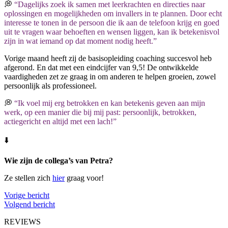
💭
“Dagelijks zoek ik samen met leerkrachten en directies naar
oplossingen en mogelijkheden om invallers in te plannen. Door echt
interesse te tonen in de persoon die ik aan de telefoon krijg en goed
uit te vragen waar behoeften en wensen liggen, kan ik betekenisvol
zijn in wat iemand op dat moment nodig heeft.”
Vorige maand heeft zij de basisopleiding coaching succesvol heb
afgerond. En dat met een eindcijfer van 9,5! De ontwikkelde
vaardigheden zet ze graag in om anderen te helpen groeien, zowel
persoonlijk als professioneel.
💭
“Ik voel mij erg betrokken en kan betekenis geven aan mijn
werk, op een manier die bij mij past: persoonlijk, betrokken,
actiegericht en altijd met een lach!”
⬇️
Wie zijn de collega’s van Petra?
Ze stellen zich
hier
graag voor!
Vorige bericht
Volgend bericht
REVIEWS