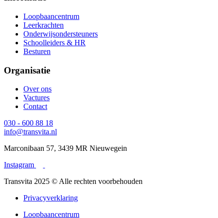
Loopbaancentrum
Leerkrachten
Onderwijsondersteuners
Schoolleiders & HR
Besturen
Organisatie
Over ons
Vactures
Contact
030 - 600 88 18
info@transvita.nl
Marconibaan 57, 3439 MR Nieuwegein
Instagram
Transvita 2025 © Alle rechten voorbehouden
Privacyverklaring
Loopbaancentrum