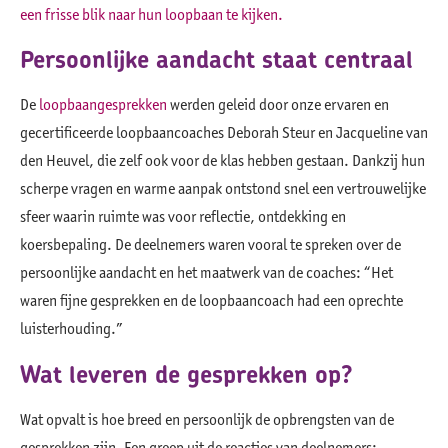
een frisse blik naar hun loopbaan te kijken.
Persoonlijke aandacht staat centraal
De
loopbaangesprekken
werden geleid door onze ervaren en
gecertificeerde loopbaancoaches Deborah Steur en Jacqueline van
den Heuvel, die zelf ook voor de klas hebben gestaan. Dankzij hun
scherpe vragen en warme aanpak ontstond snel een vertrouwelijke
sfeer waarin ruimte was voor reflectie, ontdekking en
koersbepaling. De deelnemers waren vooral te spreken over de
persoonlijke aandacht en het maatwerk van de coaches: “Het
waren fijne gesprekken en de loopbaancoach had een oprechte
luisterhouding.”
Wat leveren de gesprekken op?
Wat opvalt is hoe breed en persoonlijk de opbrengsten van de
gesprekken zijn. Een greep uit de reacties van deelnemers: