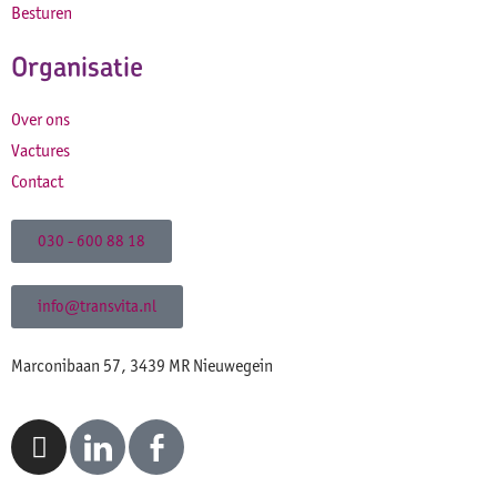
Besturen
Organisatie
Over ons
Vactures
Contact
030 - 600 88 18
info@transvita.nl
Marconibaan 57, 3439 MR Nieuwegein