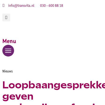
info@transvita.nl
030 - 600 88 18
Menu
Nieuws
Loopbaangesprekk
geven