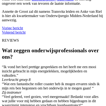
ongeveer een week van tevoren de laatste informatie.
Annette de Groot zal dit namens Transvita leiden en Anke van Riel
is hier als kwartiermaker van Onderwijsregio Midden-Nederland bij
aanwezig.
Vorige bericht
Volgend bericht
REVIEWS
Wat zeggen onderwijsprofessionals over
ons?
“Ik vond het heel prettige gesprekken en het heeft me een mooi
inzicht gebracht in mijn energielekken, mogelijkheden en
valkuilen.”
Leerkracht groep 8
“Wat een fantastische roller coaster heb ik mogen ervaren sinds ik
mijn reis ben begonnen om het onderwijs in te mogen gaan! “
Zij-instromer
“Veel geleerd, veel gezien, veel meegemaakt! Bedankt voor alles
wat jullie voor mij hebben gedaan en hebben bijgedragen in dit
waanzinnig intensieve en vruchtbare loopbaantraject!“