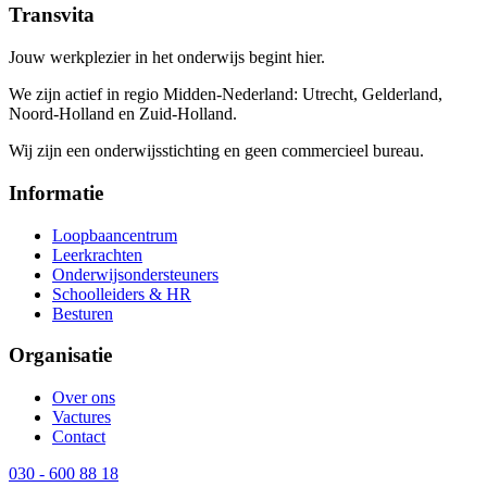
Transvita
Jouw werkplezier in het onderwijs begint hier.
We zijn actief in regio Midden-Nederland: Utrecht, Gelderland,
Noord-Holland en Zuid-Holland.
Wij zijn een onderwijsstichting en geen commercieel bureau.
Informatie
Loopbaancentrum
Leerkrachten
Onderwijsondersteuners
Schoolleiders & HR
Besturen
Organisatie
Over ons
Vactures
Contact
030 - 600 88 18