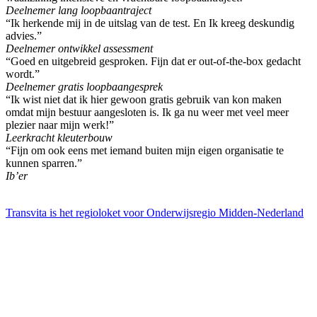
Deelnemer lang loopbaantraject
“Ik herkende mij in de uitslag van de test. En Ik kreeg deskundig
advies.”
Deelnemer ontwikkel assessment
“Goed en uitgebreid gesproken. Fijn dat er out-of-the-box gedacht
wordt.”
Deelnemer gratis loopbaangesprek
“Ik wist niet dat ik hier gewoon gratis gebruik van kon maken
omdat mijn bestuur aangesloten is. Ik ga nu weer met veel meer
plezier naar mijn werk!”
Leerkracht kleuterbouw
“Fijn om ook eens met iemand buiten mijn eigen organisatie te
kunnen sparren.”
Ib’er
Transvita is het regioloket voor Onderwijsregio Midden-Nederland