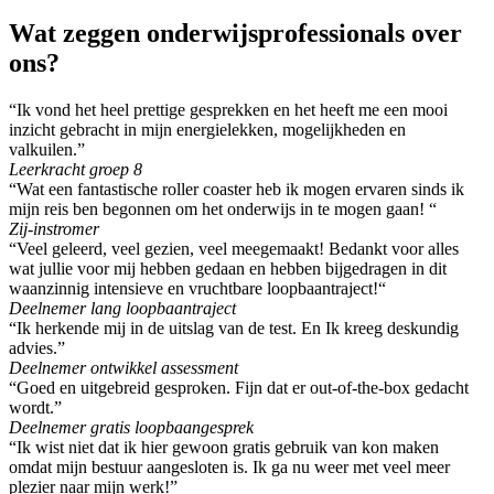
Wat zeggen onderwijsprofessionals over
ons?
“Ik vond het heel prettige gesprekken en het heeft me een mooi
inzicht gebracht in mijn energielekken, mogelijkheden en
valkuilen.”
Leerkracht groep 8
“Wat een fantastische roller coaster heb ik mogen ervaren sinds ik
mijn reis ben begonnen om het onderwijs in te mogen gaan! “
Zij-instromer
“Veel geleerd, veel gezien, veel meegemaakt! Bedankt voor alles
wat jullie voor mij hebben gedaan en hebben bijgedragen in dit
waanzinnig intensieve en vruchtbare loopbaantraject!“
Deelnemer lang loopbaantraject
“Ik herkende mij in de uitslag van de test. En Ik kreeg deskundig
advies.”
Deelnemer ontwikkel assessment
“Goed en uitgebreid gesproken. Fijn dat er out-of-the-box gedacht
wordt.”
Deelnemer gratis loopbaangesprek
“Ik wist niet dat ik hier gewoon gratis gebruik van kon maken
omdat mijn bestuur aangesloten is. Ik ga nu weer met veel meer
plezier naar mijn werk!”