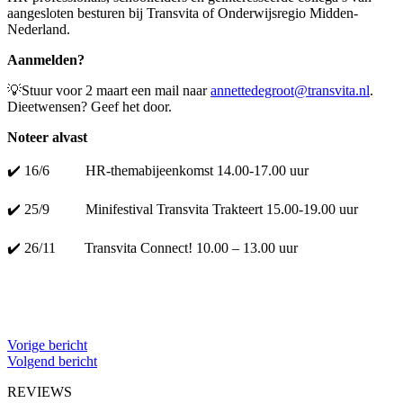
aangesloten besturen bij Transvita of Onderwijsregio Midden-
Nederland.
Aanmelden?
💡Stuur voor 2 maart een mail naar
annettedegroot@transvita.nl
.
Dieetwensen? Geef het door.
Noteer alvast
✔️ 16/6 HR-themabijeenkomst 14.00-17.00 uur
✔️ 25/9 Minifestival Transvita Trakteert 15.00-19.00 uur
✔️ 26/11 Transvita Connect! 10.00 – 13.00 uur
Vorige bericht
Volgend bericht
REVIEWS