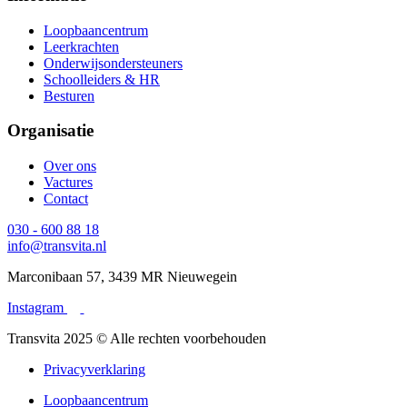
Loopbaancentrum
Leerkrachten
Onderwijsondersteuners
Schoolleiders & HR
Besturen
Organisatie
Over ons
Vactures
Contact
030 - 600 88 18
info@transvita.nl
Marconibaan 57, 3439 MR Nieuwegein
Instagram
Transvita 2025 © Alle rechten voorbehouden
Privacyverklaring
Loopbaancentrum