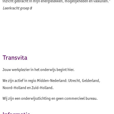
inzicht gebracht in mijn energielekken, mogelijkheden en valkuilen.”
m
Leerkracht groep 8
Z
Transvita
Jouw werkplezier in het onderwijs begint hier.
We zijn actief in regio Midden-Nederland: Utrecht, Gelderland,
Noord-Holland en Zuid-Holland.
Wij zijn een onderwijsstichting en geen commercieel bureau.