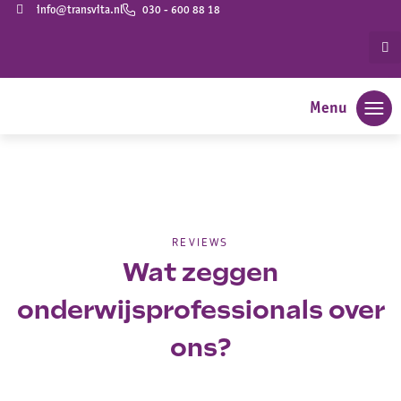
info@transvita.nl
030 - 600 88 18
Menu
REVIEWS
Wat zeggen
onderwijsprofessionals over
ons?