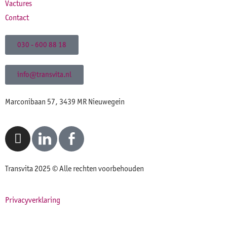
Vactures
Contact
030 - 600 88 18
info@transvita.nl
Marconibaan 57, 3439 MR Nieuwegein
Transvita 2025 © Alle rechten voorbehouden
Privacyverklaring