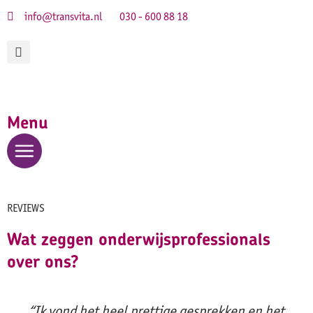
info@transvita.nl
030 - 600 88 18
Menu
REVIEWS
Wat zeggen onderwijsprofessionals
over ons?
“Ik vond het heel prettige gesprekken en het