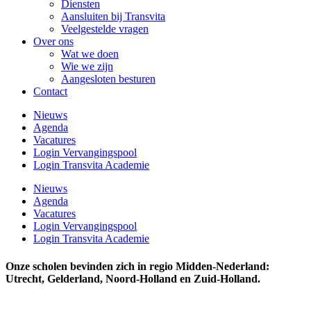
Diensten
Aansluiten bij Transvita
Veelgestelde vragen
Over ons
Wat we doen
Wie we zijn
Aangesloten besturen
Contact
Nieuws
Agenda
Vacatures
Login Vervangingspool
Login Transvita Academie
Nieuws
Agenda
Vacatures
Login Vervangingspool
Login Transvita Academie
Onze scholen bevinden zich in regio Midden-Nederland:
Utrecht, Gelderland, Noord-Holland en Zuid-Holland.