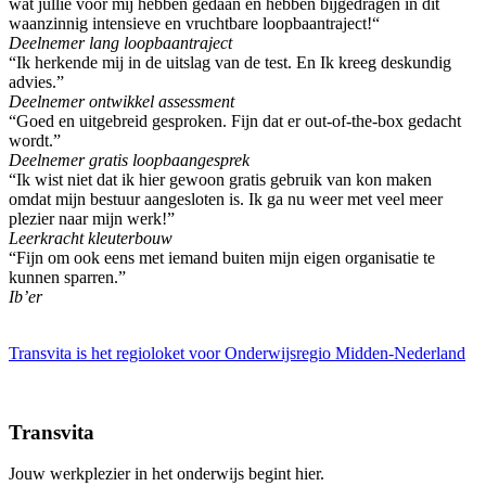
wat jullie voor mij hebben gedaan en hebben bijgedragen in dit
waanzinnig intensieve en vruchtbare loopbaantraject!“
Deelnemer lang loopbaantraject
“Ik herkende mij in de uitslag van de test. En Ik kreeg deskundig
advies.”
Deelnemer ontwikkel assessment
“Goed en uitgebreid gesproken. Fijn dat er out-of-the-box gedacht
wordt.”
Deelnemer gratis loopbaangesprek
“Ik wist niet dat ik hier gewoon gratis gebruik van kon maken
omdat mijn bestuur aangesloten is. Ik ga nu weer met veel meer
plezier naar mijn werk!”
Leerkracht kleuterbouw
“Fijn om ook eens met iemand buiten mijn eigen organisatie te
kunnen sparren.”
Ib’er
Transvita is het regioloket voor Onderwijsregio Midden-Nederland
Transvita
Jouw werkplezier in het onderwijs begint hier.