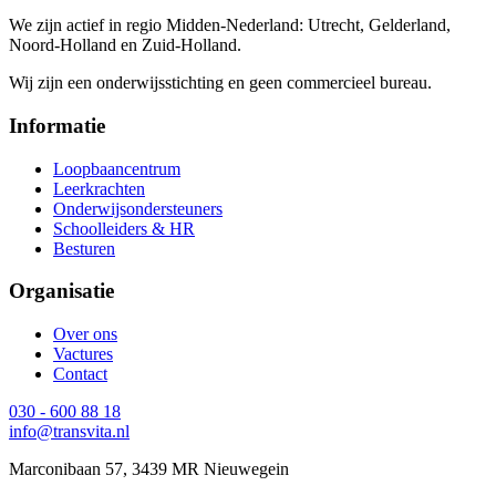
We zijn actief in regio Midden-Nederland: Utrecht, Gelderland,
Noord-Holland en Zuid-Holland.
Wij zijn een onderwijsstichting en geen commercieel bureau.
Informatie
Loopbaancentrum
Leerkrachten
Onderwijsondersteuners
Schoolleiders & HR
Besturen
Organisatie
Over ons
Vactures
Contact
030 - 600 88 18
info@transvita.nl
Marconibaan 57, 3439 MR Nieuwegein