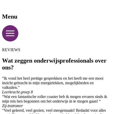
Menu
REVIEWS
Wat zeggen onderwijsprofessionals over
ons?
“Ik vond het heel prettige gesprekken en het heeft me een mooi
inzicht gebracht in mijn energielekken, mogelijkheden en
valkuilen.”
Leerkracht groep 8
“Wat een fantastische roller coaster heb ik mogen ervaren sinds ik
mijn reis ben begonnen om het onderwijs in te mogen gaan! “
Zij-instromer
“Veel geleerd, veel gezien, veel meegemaakt! Bedankt voor alles