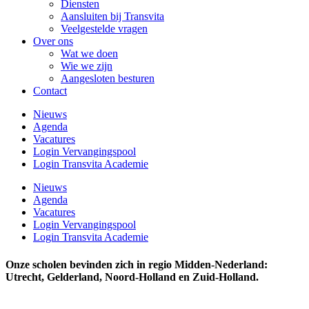
Diensten
Aansluiten bij Transvita
Veelgestelde vragen
Over ons
Wat we doen
Wie we zijn
Aangesloten besturen
Contact
Nieuws
Agenda
Vacatures
Login Vervangingspool
Login Transvita Academie
Nieuws
Agenda
Vacatures
Login Vervangingspool
Login Transvita Academie
Onze scholen bevinden zich in regio Midden-Nederland:
Utrecht, Gelderland, Noord-Holland en Zuid-Holland.