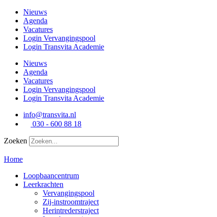
Ga
Nieuws
naar
Agenda
de
Vacatures
inhoud
Login Vervangingspool
Login Transvita Academie
Nieuws
Agenda
Vacatures
Login Vervangingspool
Login Transvita Academie
info@transvita.nl
030 - 600 88 18
Zoeken
Home
Loopbaancentrum
Leerkrachten
Vervangingspool
Zij-instroomtraject
Herintrederstraject