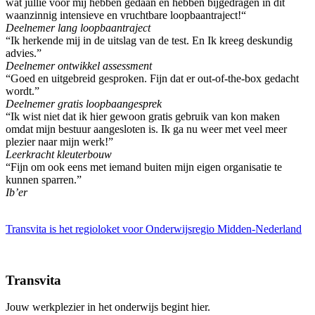
wat jullie voor mij hebben gedaan en hebben bijgedragen in dit
waanzinnig intensieve en vruchtbare loopbaantraject!“
Deelnemer lang loopbaantraject
“Ik herkende mij in de uitslag van de test. En Ik kreeg deskundig
advies.”
Deelnemer ontwikkel assessment
“Goed en uitgebreid gesproken. Fijn dat er out-of-the-box gedacht
wordt.”
Deelnemer gratis loopbaangesprek
“Ik wist niet dat ik hier gewoon gratis gebruik van kon maken
omdat mijn bestuur aangesloten is. Ik ga nu weer met veel meer
plezier naar mijn werk!”
Leerkracht kleuterbouw
“Fijn om ook eens met iemand buiten mijn eigen organisatie te
kunnen sparren.”
Ib’er
Transvita is het regioloket voor Onderwijsregio Midden-Nederland
Transvita
Jouw werkplezier in het onderwijs begint hier.