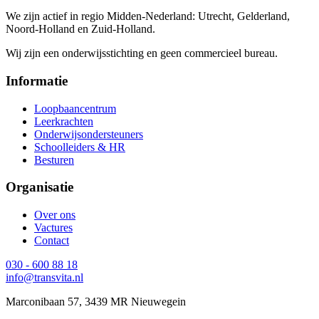
We zijn actief in regio Midden-Nederland: Utrecht, Gelderland,
Noord-Holland en Zuid-Holland.
Wij zijn een onderwijsstichting en geen commercieel bureau.
Informatie
Loopbaancentrum
Leerkrachten
Onderwijsondersteuners
Schoolleiders & HR
Besturen
Organisatie
Over ons
Vactures
Contact
030 - 600 88 18
info@transvita.nl
Marconibaan 57, 3439 MR Nieuwegein