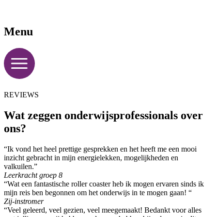
Menu
REVIEWS
Wat zeggen onderwijsprofessionals over
ons?
“Ik vond het heel prettige gesprekken en het heeft me een mooi
inzicht gebracht in mijn energielekken, mogelijkheden en
valkuilen.”
Leerkracht groep 8
“Wat een fantastische roller coaster heb ik mogen ervaren sinds ik
mijn reis ben begonnen om het onderwijs in te mogen gaan! “
Zij-instromer
“Veel geleerd, veel gezien, veel meegemaakt! Bedankt voor alles