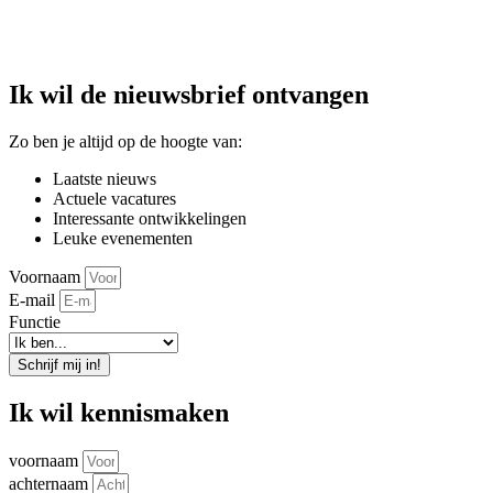
Ik wil de nieuwsbrief ontvangen
Zo ben je altijd op de hoogte van:
Laatste nieuws
Actuele vacatures
Interessante ontwikkelingen
Leuke evenementen
Voornaam
E-mail
Functie
Schrijf mij in!
Ik wil kennismaken
voornaam
achternaam