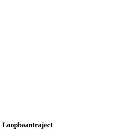
Loopbaantraject