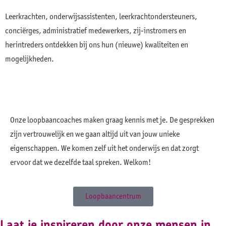
Leerkrachten, onderwijsassistenten, leerkrachtondersteuners,
conciërges, administratief medewerkers, zij-instromers en
herintreders ontdekken bij ons hun (nieuwe) kwaliteiten en
mogelijkheden.
Onze loopbaancoaches maken graag kennis met je. De gesprekken
zijn vertrouwelijk en we gaan altijd uit van jouw unieke
eigenschappen. We komen zelf uit het onderwijs en dat zorgt
ervoor dat we dezelfde taal spreken. Welkom!
Loopbaancentrum
Laat je inspireren door onze mensen in