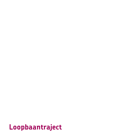
Loopbaantraject