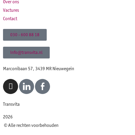
Over ons
Vactures
Contact
030 - 600 88 18
info@transvita.nl
Marconibaan 57, 3439 MR Nieuwegein
Transvita
2026
© Alle rechten voorbehouden