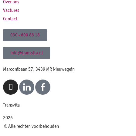
Over ons
Vactures
Contact
030 - 600 88 18
info@transvita.nl
Marconibaan 57, 3439 MR Nieuwegein
Transvita
2026
© Alle rechten voorbehouden