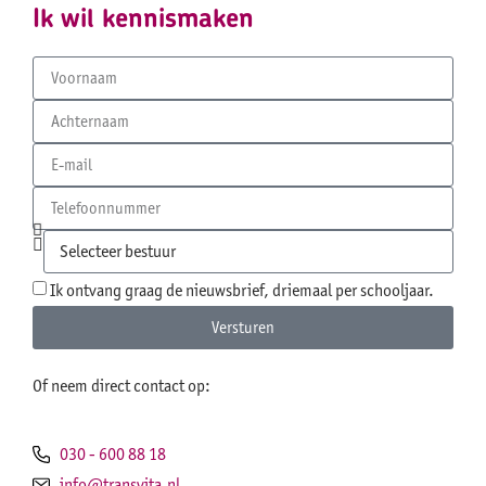
Ik wil kennismaken
Ik ontvang graag de nieuwsbrief, driemaal per schooljaar.
Versturen
Of neem direct contact op:
030 - 600 88 18
info@transvita.nl