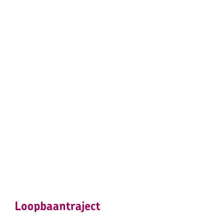
Loopbaantraject