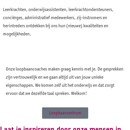
Leerkrachten, onderwijsassistenten, leerkrachtondersteuners,
conciërges, administratief medewerkers, zij-instromers en
herintreders ontdekken bij ons hun (nieuwe) kwaliteiten en
mogelijkheden.
Onze loopbaancoaches maken graag kennis met je. De gesprekken
zijn vertrouwelijk en we gaan altijd uit van jouw unieke
eigenschappen. We komen zelf uit het onderwijs en dat zorgt
ervoor dat we dezelfde taal spreken. Welkom!
Loopbaancentrum
Laat je inspireren door onze mensen in